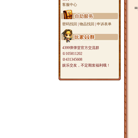
客服中心
密码找回
|
物品找回
|
申诉表单
4399弹弹堂官方交流群
①105811202
②431345608
娱乐交友，不定期发福利哦！