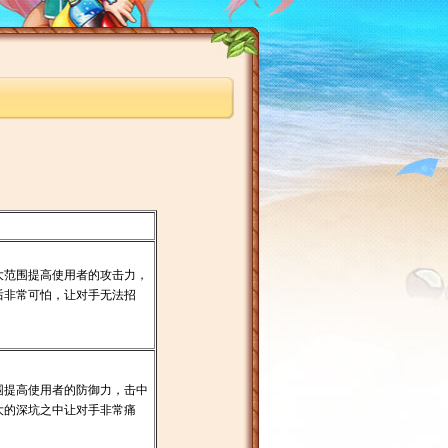
大范围提高使用者的攻击力，
具后非常可怕，让对手无法招
围提高使用者的防御力，击中
大的深坑之中让对手非常痛