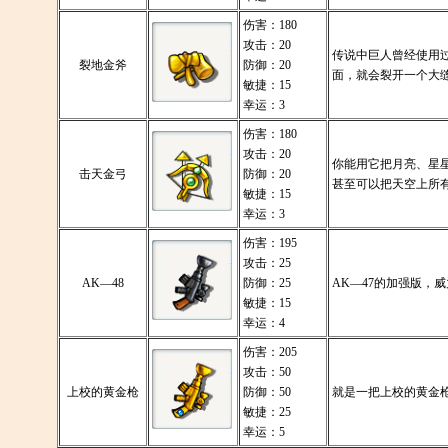
伤害：180
攻击：20
传说中巨人曾经使用
裂地金斧
防御：20
面，就会裂开一个大
敏捷：15
幸运：3
伤害：180
攻击：20
你能用它把月亮、星
击天金弓
防御：20
甚至可以把天空上所
敏捷：15
幸运：3
伤害：195
攻击：25
AK—48
防御：25
AK—47的加强版，
敏捷：15
幸运：4
伤害：205
攻击：50
上校的黄金枪
防御：50
就是一把上校的黄金
敏捷：25
幸运：5