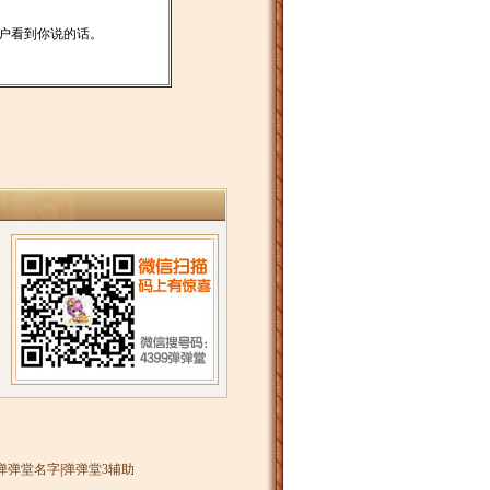
户看到你说的话。
弹弹堂名字
|
弹弹堂3辅助