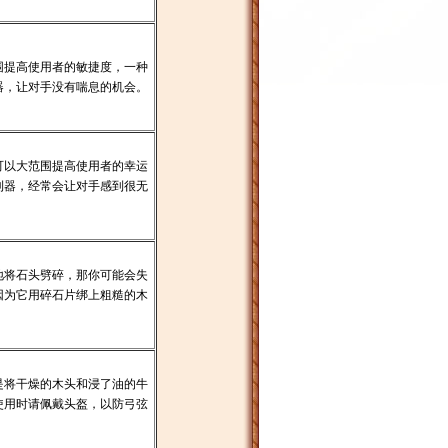
围提高使用者的敏捷度，一种
器，让对手没有喘息的机会。
可以大范围提高使用者的幸运
利器，经常会让对手感到很无
地将石头劈碎，那你可能会失
因为它用碎石片绑上粗糙的木
是将干燥的木头和浸了油的牛
使用时请佩戴头盔，以防弓弦