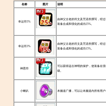
名称
图片
说明
由神父古老的符文及咒语所撰写，经过
幸运符5%
装备合成和强化的成功25%。
由神父古老的符文及咒语所撰写，经过
幸运符3%
装备合成和强化的成功15%。
可以获得远古神明的保护，使装备在强
神恩符
级。
小喇叭
本频道广播，可以让本频道内所有用户