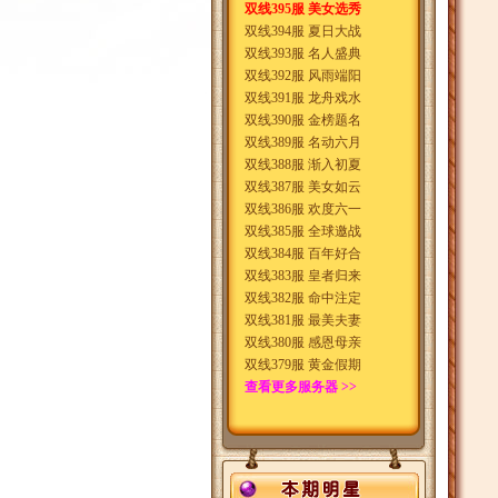
双线395服 美女选秀
双线394服 夏日大战
双线393服 名人盛典
双线392服 风雨端阳
双线391服 龙舟戏水
双线390服 金榜题名
双线389服 名动六月
双线388服 渐入初夏
双线387服 美女如云
双线386服 欢度六一
双线385服 全球邀战
双线384服 百年好合
双线383服 皇者归来
双线382服 命中注定
双线381服 最美夫妻
双线380服 感恩母亲
双线379服 黄金假期
查看更多服务器 >>