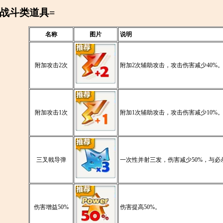
=战斗类道具=
名称
图片
说明
附加攻击2次
附加2次辅助攻击，攻击伤害减少40%
附加攻击1次
附加1次辅助攻击，攻击伤害减少10%
三叉戟导弹
一次性并射三发，伤害减少50%，与必
伤害增益50%
伤害提高50%。