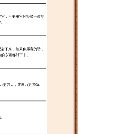
过它，只要用它轻轻敲一敲地
缝。
星射下来，如果你愿意的话，
有的东西都射下来。
威力更强大，穿透力更强劲。
枪。