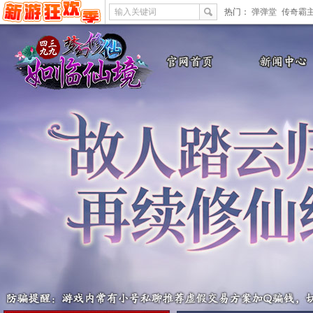
输入关键词
热门：
弹弹堂
传奇霸