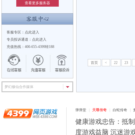
查看更多服务器
客服专区：
点此进入
专员投诉通道：
点此进入
充值热线：400-655-4399转188
首页
<
22
23
梦幻修仙合作媒体
弹弹堂
天尊传奇
白蛇传奇
健康游戏忠告：抵制
度游戏益脑 沉迷游