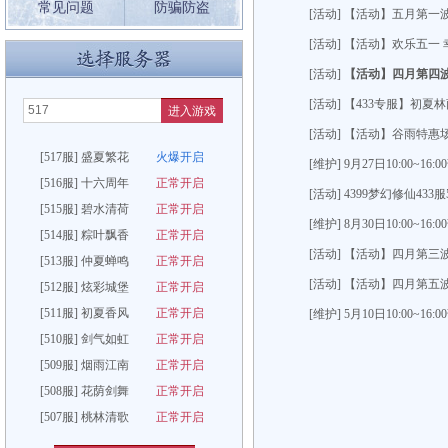
常见问题
防骗防盗
[活动] 【活动】五月第一
[活动] 【活动】欢乐五一
[活动]
【活动】四月第四波
[活动] 【433专服】初夏
进入游戏
[活动] 【活动】谷雨特惠
[517服] 盛夏繁花
火爆开启
[维护] 9月27日10:00~1
[516服] 十六周年
正常开启
[活动] 4399梦幻修仙433
[515服] 碧水清荷
正常开启
[维护] 8月30日10:00~1
[514服] 粽叶飘香
正常开启
[活动] 【活动】四月第三
[513服] 仲夏蝉鸣
正常开启
[活动] 【活动】四月第五
[512服] 炫彩城堡
正常开启
[511服] 初夏香风
正常开启
[维护] 5月10日10:00~1
[510服] 剑气如虹
正常开启
[509服] 烟雨江南
正常开启
[508服] 花荫剑舞
正常开启
[507服] 桃林清歌
正常开启