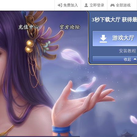
免费加入
立即登录
全部游戏
3秒下载大厅 获得
游戏大厅
安装教程
收起