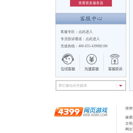
查看更多服务器
客服专区：
点此进入
专员投诉通道：
点此进入
充值热线：400-655-4399转188
梦幻修仙合作媒体
弹弹
健康
文明
网出