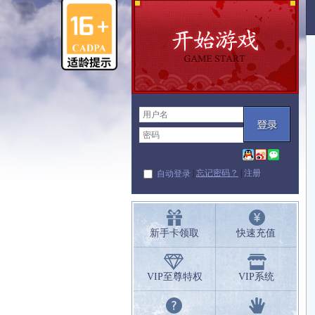
|
忘记密码？
|
注册
自动登录
新手卡领取
快速充值
VIP至尊特权
VIP系统