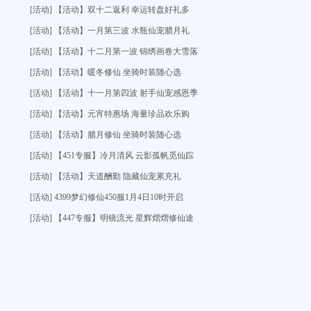
[活动] 【活动】双十二返利 幸运转盘好礼多
[活动] 【活动】一月第三波 水瓶仙宠腊月礼
[活动] 【活动】十二月第一波 锦绣画卷大雪落
[活动] 【活动】暖冬修仙 坐骑时装随心选
[活动] 【活动】十一月第四波 射手仙宠感恩季
[活动] 【活动】元宵特惠场 海量珍品欢乐购
[活动] 【活动】腊月修仙 坐骑时装随心选
[活动] 【451专服】冷月清风 云影孤帆觅仙踪
[活动] 【活动】天道酬勤 隐藏仙宠累充礼
[活动] 4399梦幻修仙450服1月4日10时开启
[活动] 【447专服】明镜流光 星辉熠熠修仙途