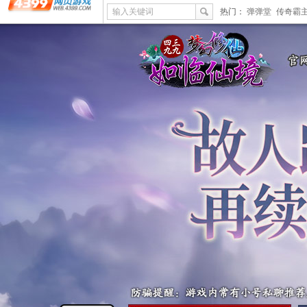
输入关键词
热门：
弹弹堂
传奇霸