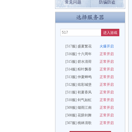
常见问题
防骗防盗
进入游戏
[517服] 盛夏繁花
火爆开启
[516服] 十六周年
正常开启
[515服] 碧水清荷
正常开启
[514服] 粽叶飘香
正常开启
[513服] 仲夏蝉鸣
正常开启
[512服] 炫彩城堡
正常开启
[511服] 初夏香风
正常开启
[510服] 剑气如虹
正常开启
[509服] 烟雨江南
正常开启
[508服] 花荫剑舞
正常开启
[507服] 桃林清歌
正常开启