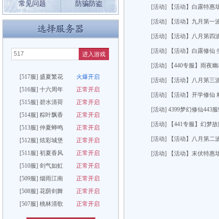
常见问题
防骗防盗
[活动] 【活动】白露特惠
[活动] 【活动】九月第一
[活动] 【活动】八月第四
[活动] 【活动】白露修仙
进入游戏
[活动] 【440专服】雨夜
[517服] 盛夏繁花
火爆开启
[活动] 【活动】八月第三
[516服] 十六周年
正常开启
[活动] 【活动】开学修仙
[515服] 碧水清荷
正常开启
[活动] 4399梦幻修仙443
[514服] 粽叶飘香
正常开启
[活动] 【441专服】幻梦
[513服] 仲夏蝉鸣
正常开启
[活动] 【活动】八月第二
[512服] 炫彩城堡
正常开启
[511服] 初夏香风
正常开启
[活动] 【活动】末伏特惠
[510服] 剑气如虹
正常开启
[509服] 烟雨江南
正常开启
[508服] 花荫剑舞
正常开启
[507服] 桃林清歌
正常开启