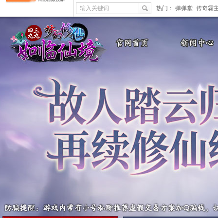
输入关键词
热门：
弹弹堂
传奇霸