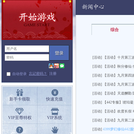
闻中心
综合
[活动] 【活动】十月第三
[活动] 【活动】秋分修仙
|
忘记密码？
|
注册
自动登录
[活动] 【活动】九月第四
[活动] 【活动】九月第三
[活动] 【活动】天道酬勤
新手卡领取
快速充值
[活动] 【442专服】琥珀
[活动] 【活动】欢度长假
VIP至尊特权
VIP系统
[活动] 【活动】九月第二
[活动]
4399梦幻修仙442