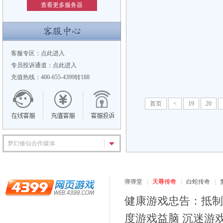
查看更多服务器
客服专区：
点此进入
专员投诉通道：
点此进入
充值热线：400-655-4399转188
首页
<
19
20
梦幻修仙合作媒体
弹弹堂
天尊传奇
白蛇传奇
健康游戏忠告：抵制
度游戏益脑 沉迷游